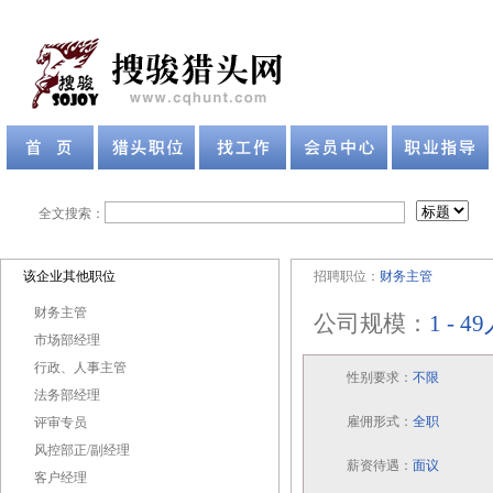
全文搜索：
该企业其他职位
招聘职位：
财务主管
财务主管
公司规模：
1 - 4
市场部经理
行政、人事主管
性别要求：
不限
法务部经理
雇佣形式：
全职
评审专员
风控部正/副经理
薪资待遇：
面议
客户经理