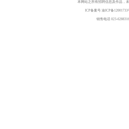
本网站之所有招聘信息及作品，
ICP备案号 渝
ICP
备
12001733
销售电话 023-628831