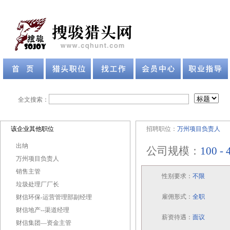
全文搜索：
该企业其他职位
招聘职位：
万州项目负责人
出纳
公司规模：
100 -
万州项目负责人
销售主管
性别要求：
不限
垃圾处理厂厂长
雇佣形式：
全职
财信环保-运营管理部副经理
财信地产--渠道经理
薪资待遇：
面议
财信集团—资金主管