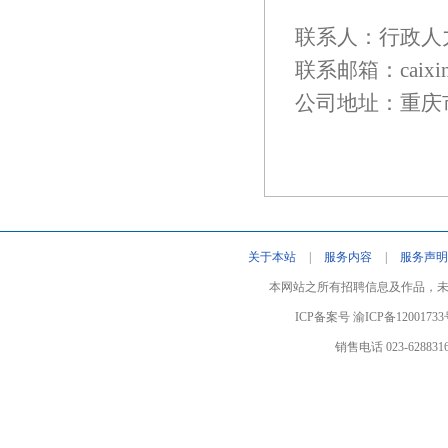
联系人：行政人
联系邮箱：
caix
公司地址：重庆市
关于本站
|
服务内容
|
服务声明
本网站之所有招聘信息及作品，
ICP备案号 渝
ICP
备
12001733
销售电话 023-628831