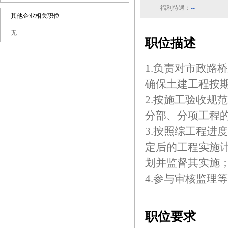
福利待遇：
--
其他企业相关职位
无
职位描述
1.负责对市政路
确保土建工程按
2.按施工验收规
分部、分项工程
3.按照综工程进
定后的工程实施
划并监督其实施
4.参与审核监理
职位要求